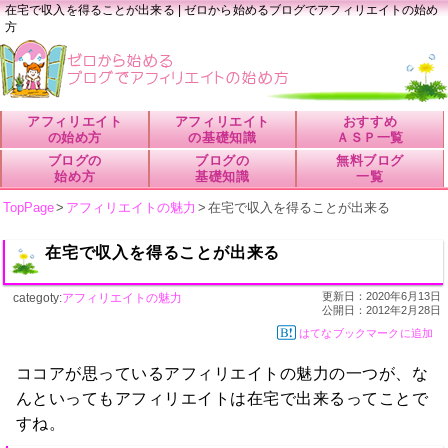
在宅で収入を得ることが出来る | ゼロから始めるブログでアフィリエイトの始め
方
アフィリエイト
アフィリエイト
おすすめ
の始め方
の基礎知識
ＡＳＰ一覧
ブログの
ブログの
無料ブログ
始め方
基礎知識
一覧
TopPage
>
アフィリエイトの魅力
>
在宅で収入を得ることが出来る
在宅で収入を得ることが出来る
更新日：
2020年6月13日
categoty:
アフィリエイトの魅力
公開日：
2012年2月28日
はてなブックマークに追加
ココアが思っているアフィリエイトの魅力の一つが、な
んといってもアフィリエイトは在宅で出来るってことで
すね。