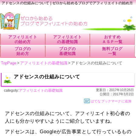
アドセンスの仕組みについて | ゼロから始めるブログでアフィリエイトの始め方
アフィリエイト
アフィリエイト
おすすめ
の始め方
の基礎知識
ＡＳＰ一覧
ブログの
ブログの
無料ブログ
始め方
基礎知識
一覧
TopPage
>
アフィリエイトの基礎知識
>
アドセンスの仕組みについて
アドセンスの仕組みについて
更新日：
2017年10月25日
categoty:
アフィリエイトの基礎知識
公開日：
2017年3月2日
はてなブックマークに追加
アドセンスの仕組みについて、アフィリエイト初心者の
人にも分かりやすいようにご紹介していますね。
アドセンスは、Googleが広告事業として行っているもの