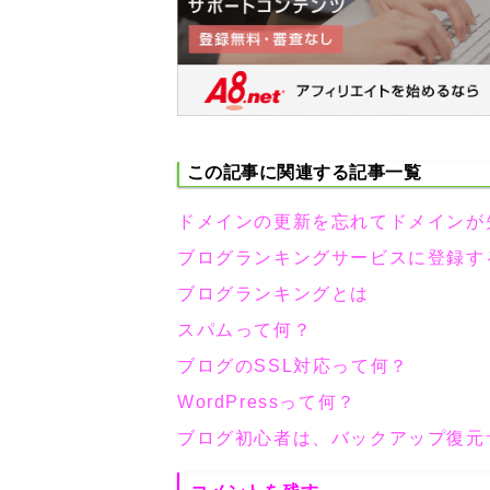
この記事に関連する記事一覧
ドメインの更新を忘れてドメインが
ブログランキングサービスに登録す
ブログランキングとは
スパムって何？
ブログのSSL対応って何？
WordPressって何？
ブログ初心者は、バックアップ復元