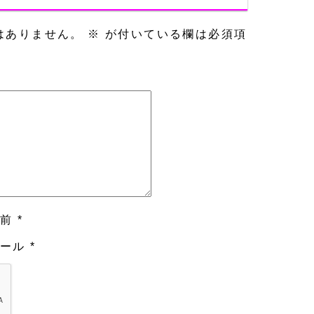
はありません。
※
が付いている欄は必須項
前
*
ール
*