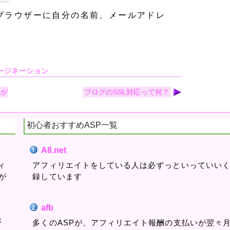
ブラウザーに自分の名前、メールアドレ
ージネーション
方が
ブログのSSL対応って何？
初心者おすすめASP一覧
A8.net
ィ
アフィリエイトをしている人は必ずっといっていい
が
録しています
afb
が
多くのASPが、アフィリエイト報酬の支払いが翌々