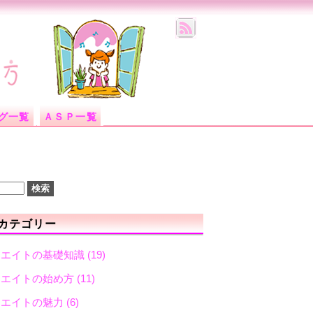
グ一覧
ＡＳＰ一覧
カテゴリー
リエイトの基礎知識
(19)
リエイトの始め方
(11)
リエイトの魅力
(6)