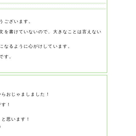
うございます。
文を書けていないので、大きなことは言えない
になるように心がけしています。
です。
からおじゃましました！
です！
うと思います！
）