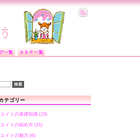
グ一覧
ＡＳＰ一覧
カテゴリー
リエイトの基礎知識
(19)
リエイトの始め方
(11)
リエイトの魅力
(6)