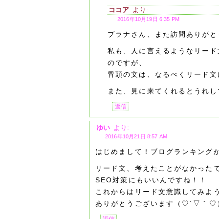
ココア
より:
2016年10月19日 6:35 PM
プラナさん、また訪問ありがと
私も、人に言えるようなリード
のですが、
冒頭の文は、なるべくリード文
また、見に来てくれるとうれし
返信
ゆい
より:
2016年10月21日 8:57 AM
はじめまして！ブログランキング
リード文、考えたことがなかった
SEO対策にもいいんですね！！
これからはリード文意識してみよ
ありがとうございます（♡´▽｀♡
返信