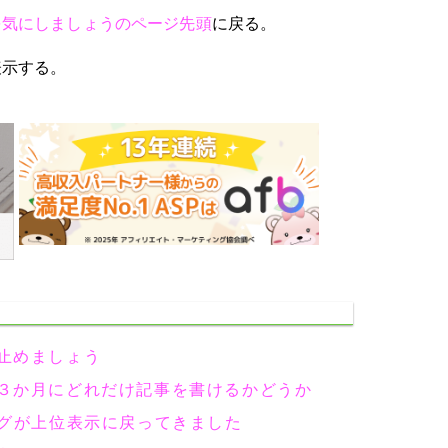
を気にしましょうのページ先頭
に戻る。
表示する。
止めましょう
３か月にどれだけ記事を書けるかどうか
ログが上位表示に戻ってきました