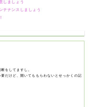
意しましょう
ンテナンスしましょう
！
判断をしてますし。
必要だけど、開いてももらわないとせっかくの記
。