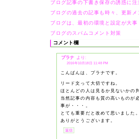
ブログ記事の下書き保存の誘惑に注
ブログの過去の記事も時々、更新メ
ブログは、最初の環境と設定が大事
ブログのスパムコメント対策
コメント欄
プラナ
より:
2016年10月18日 11:48 PM
こんばんは、プラナです。
リード文って大切ですね。
ほとんどの人は見るか見ないかの
当然記事の内容も質の高いものが
事が・・・。
とても重要だと改めて思いました
ありがとうございます。
返信