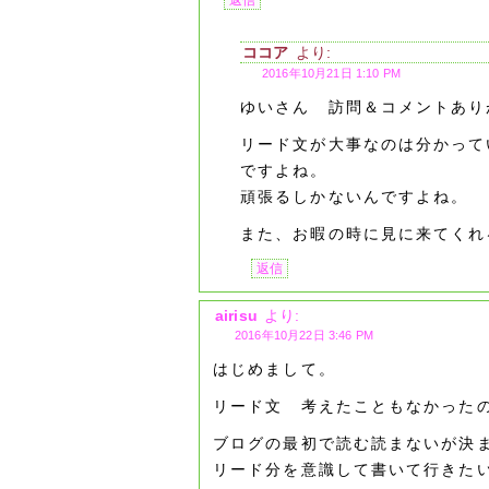
ココア
より:
2016年10月21日 1:10 PM
ゆいさん 訪問＆コメントあり
リード文が大事なのは分かって
ですよね。
頑張るしかないんですよね。
また、お暇の時に見に来てくれ
返信
airisu
より:
2016年10月22日 3:46 PM
はじめまして。
リード文 考えたこともなかった
ブログの最初で読む読まないが決
リード分を意識して書いて行きた