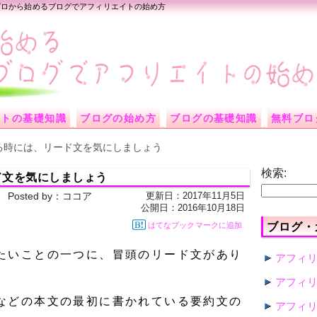
 ゼロから始めるブログでアフィリエイトの始め方
イトの基礎知識
ブログの始め方
ブログの基礎知識
無料ブロ
る時には、リード文を気にしましょう
検索:
ド文を気にしましょう
更新日：
2017年11月5日
Posted by：
ココア
公開日：
2016年10月18日
はてなブックマークに追加
ブログ・
たいことの一つに、冒頭のリード文があり
アフィ
アフィ
などの本文の最初に書かれている要約文の
アフィ