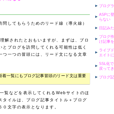
ブログ
ASPに
らない
訪問してもらうためのリード線（導火線）
日記み
ブログ
の例で理解されたとおもいますが、まずは、ブロ
け記事
いとブログを訪問してくれる可能性は低く
ライブ
一つ一つの冒頭には、リード文になる文章
エイト
SSL化
戻って
グ新着一覧にもブログ記事冒頭のリード文は重要
ブログ
着一覧などを表示してくれるWebサイトのほ
スタイルは、ブログ記事タイトル＋ブログ
６０文字の表示となります。