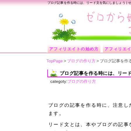
ブログ記事を作る時には、リード文を気にしましょう |
アフィリエイトの始め方
アフィリエ
TopPage
>
ブログの作り方
>
ブログ記事を作
ブログ記事を作る時には、リー
categoty:
ブログの作り方
ブログの記事を作る時に、注意し
ます。
リード文とは、本やブログの記事