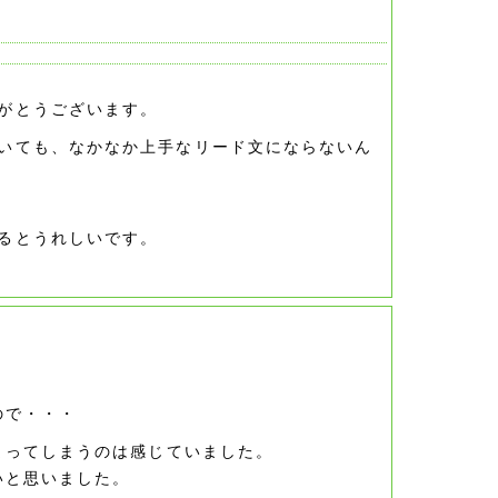
がとうございます。
いても、なかなか上手なリード文にならないん
るとうれしいです。
ので・・・
まってしまうのは感じていました。
いと思いました。