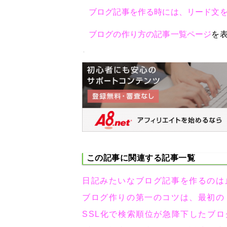
ブログ記事を作る時には、リード文
ブログの作り方の記事一覧ページ
を
この記事に関連する記事一覧
日記みたいなブログ記事を作るのは
ブログ作りの第一のコツは、最初の
SSL化で検索順位が急降下したブ