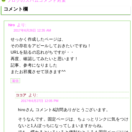
ブログのスパムコメント対策
コメント欄
より:
hiro
2017年6月26日 12:35 AM
せっかく作成したページは、
その存在をアピールしておきたいですね！
URLを貼るの忘れがちですが・・
再度、確認してみたいと思います！
記事、参考になりました
またお邪魔させて頂きます^^
返信
より:
ココア
2017年6月27日 12:05 PM
hiroさん コメント&訪問ありがとうございます。
そうなんです。固定ページは、ちょっとリンクに気をつけ
ないと1人ぼっちになってしまいますからね。
でも、慣れるといろいろと便利なところも固定ページには