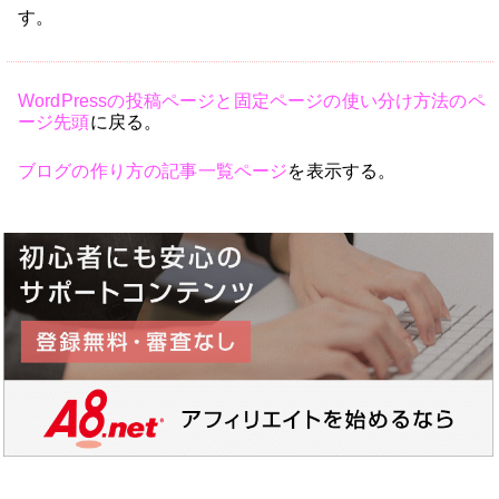
す。
WordPressの投稿ページと固定ページの使い分け方法のペ
ージ先頭
に戻る。
ブログの作り方の記事一覧ページ
を表示する。